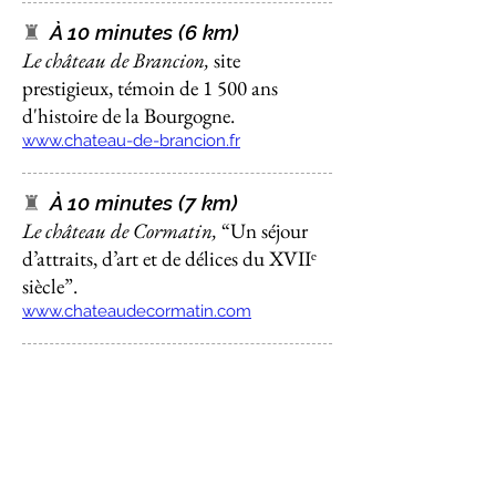
♜
À 10 minutes (6 km)
Le château de Brancion,
site
prestigieux, témoin de 1 500 ans
d'histoire de la Bourgogne.
www.chateau-de-brancion.fr
♜
À 10 minutes (7 km)
Le château de Cormatin,
“Un séjour
d’attraits, d’art et de délices du XVIIᵉ
siècle”.
www.chateaudecormatin.com