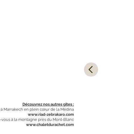
Découvrez nos autres gîtes :
s à Marrakech en plein cœur de la Médina
www.riad-zebrakaro.com
-vous à la montagne près du Mont-Blanc
www.chaletdurachet.com