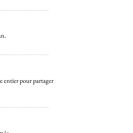
an.
 entier pour partager
mée