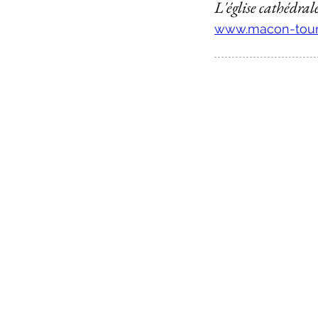
L'église cathédra
www.macon-tour