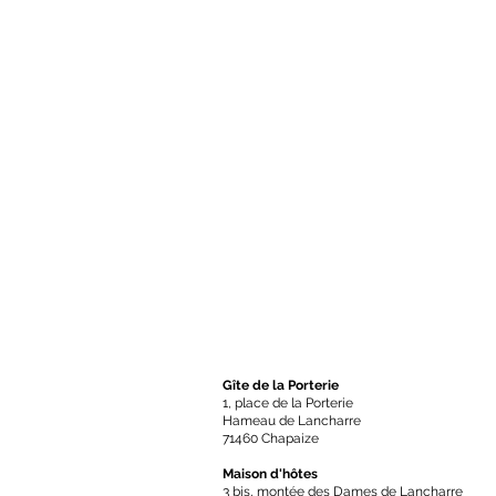
Gîte de la
Porterie
1, place de la Porterie
Hameau de Lancharre
71460 Chapaize
Maison d'hôtes
3 bis, montée des Dames de Lancharre