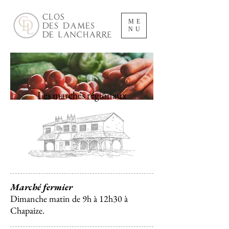
ME
NU
Les marchés régionaux
Marché fermier
Dimanche matin de 9h à 12h30 à
Chapaize.