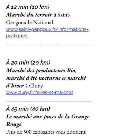
À 12 min (10 km)
Marché du terroir
à Saint-
Gengoux-le-National.
www.saint-gengoux.fr/informations-
pratiques
À 20 min (20 km)
Marché des producteurs Bio,
marché d’été nocturne
et
marché
d’hiver
à Cluny.
www.cluny.fr/foires-et-marches
À 45 min (40 km)
Le marché aux puces de la Grange
Rouge
Plus de 500 exposants vous donnent