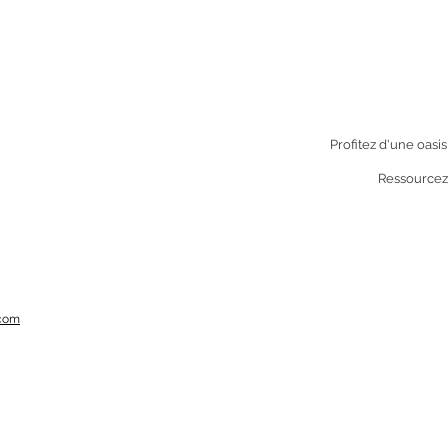
Profitez d'une oasi
Ressourcez
.com