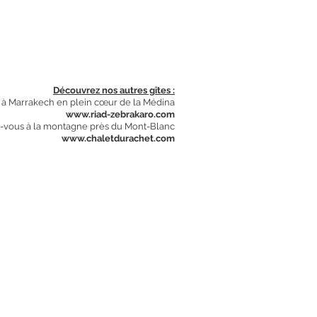
Découvrez nos autres gîtes :
s à Marrakech en plein cœur de la Médina
www.riad-zebrakaro.com
-vous à la montagne près du Mont-Blanc
www.chaletdurachet.com