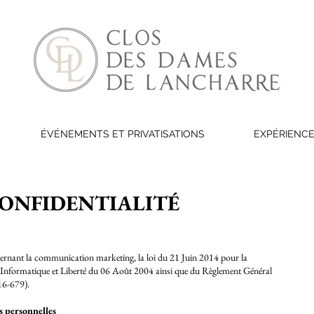
ÉVÉNEMENTS ET PRIVATISATIONS
EXPÉRIENCE
CONFIDENTIALITÉ
cernant la communication marketing, la loi du 21 Juin 2014 pour la
Informatique et Liberté du 06 Août 2004 ainsi que du Règlement Général
16-679).
s personnelles